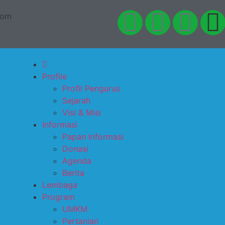
com
Profile
Profil Pengurus
Sejarah
Visi & Misi
Informasi
Papan Informasi
Donasi
Agenda
Berita
Lembaga
Program
UMKM
Pertanian