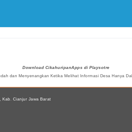
Download CikahuripanApps di Playsotre
udah dan Menyenangkan Ketika Melihat Informasi Desa Hanya 
, Kab. Cianjur Jawa Barat