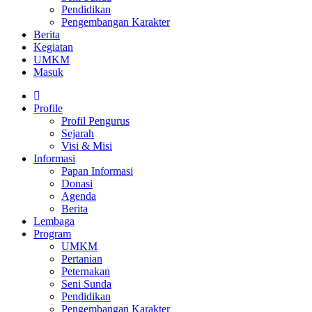
Pendidikan
Pengembangan Karakter
Berita
Kegiatan
UMKM
Masuk
Profile
Profil Pengurus
Sejarah
Visi & Misi
Informasi
Papan Informasi
Donasi
Agenda
Berita
Lembaga
Program
UMKM
Pertanian
Peternakan
Seni Sunda
Pendidikan
Pengembangan Karakter