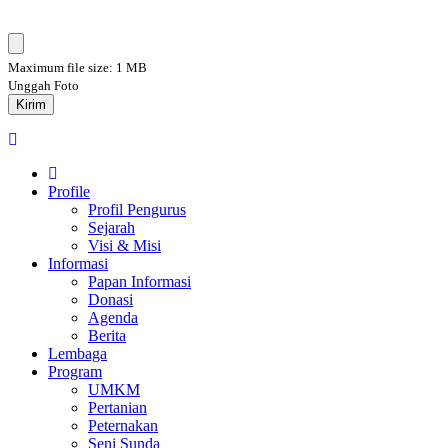
Maximum file size: 1 MB
Unggah Foto
Kirim
Profile
Profil Pengurus
Sejarah
Visi & Misi
Informasi
Papan Informasi
Donasi
Agenda
Berita
Lembaga
Program
UMKM
Pertanian
Peternakan
Seni Sunda