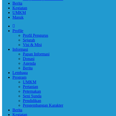
Berita
Kegiatan
UMKM
Masuk
Profile
Profil Pengurus
Sejarah
Visi & Misi
Informasi
Papan Informasi
Donasi
Agenda
Berita
Lembaga
Program
UMKM
Pertanian
Peternakan
Seni Sunda
Pendidikan
Pengembangan Karakter
Berita
Kegiatan