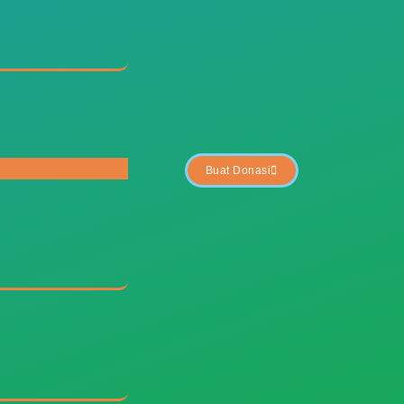
Buat Donasi