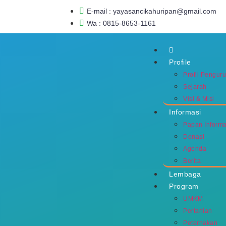
E-mail : yayasancikahuripan@gmail.com
Wa : 0815-8653-1161
Profile
Profil Pengur
Sejarah
Visi & Misi
Informasi
Papan Informa
Donasi
Agenda
Berita
Lembaga
Program
UMKM
Pertanian
Peternakan