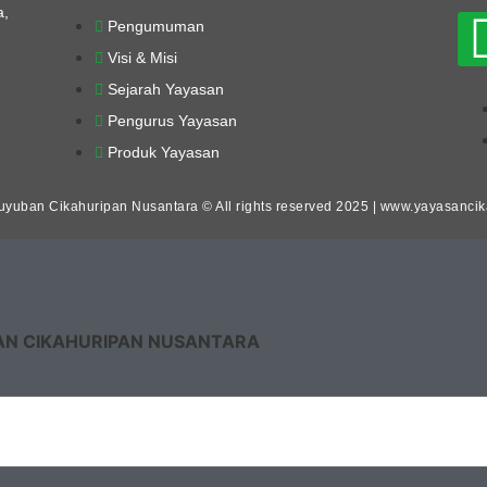
a,
Pengumuman
Visi & Misi
Sejarah Yayasan
Pengurus Yayasan
Produk Yayasan
yuban Cikahuripan Nusantara © All rights reserved 2025 | www.yayasanci
AN CIKAHURIPAN NUSANTARA