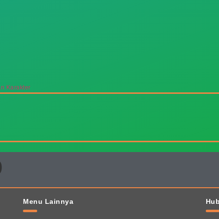
 Karakter
0
Menu Lainnya
Hub