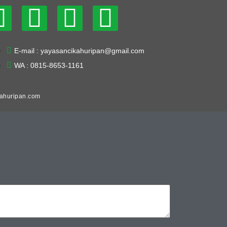
E-mail : yayasancikahuripan@gmail.com
WA : 0815-8653-1161
kahuripan.com