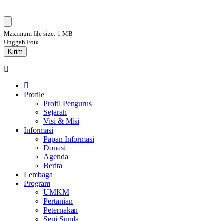
Maximum file size: 1 MB
Unggah Foto
Kirim
Profile
Profil Pengurus
Sejarah
Visi & Misi
Informasi
Papan Informasi
Donasi
Agenda
Berita
Lembaga
Program
UMKM
Pertanian
Peternakan
Seni Sunda