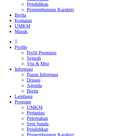
Pendidikan
Pengembangan Karakter
Berita
Kegiatan
UMKM
Masuk
Profile
Profil Pengurus
Sejarah
Visi & Misi
Informasi
Papan Informasi
Donasi
Agenda
Berita
Lembaga
Program
UMKM
Pertanian
Peternakan
Seni Sunda
Pendidikan
Pengembangan Karakter