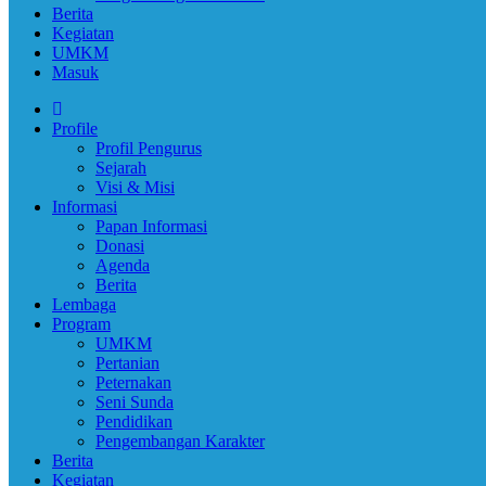
Berita
Kegiatan
UMKM
Masuk
Profile
Profil Pengurus
Sejarah
Visi & Misi
Informasi
Papan Informasi
Donasi
Agenda
Berita
Lembaga
Program
UMKM
Pertanian
Peternakan
Seni Sunda
Pendidikan
Pengembangan Karakter
Berita
Kegiatan