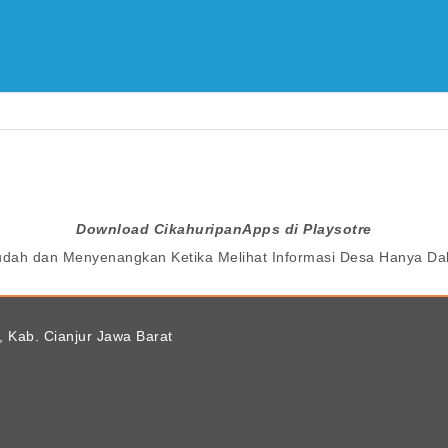
Download CikahuripanApps di Playsotre
udah dan Menyenangkan Ketika Melihat Informasi Desa Hanya 
, Kab. Cianjur Jawa Barat