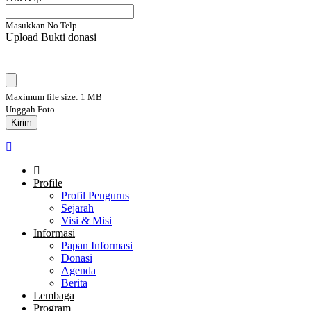
Masukkan No.Telp
Upload Bukti donasi
Maximum file size: 1 MB
Unggah Foto
Kirim
Profile
Profil Pengurus
Sejarah
Visi & Misi
Informasi
Papan Informasi
Donasi
Agenda
Berita
Lembaga
Program