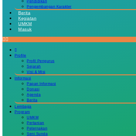
Pendidikan
Pengembangan Karakter
Berita
Kegiatan
UMKM
Masuk
Profile
Profil Pengurus
Sejarah
Visi & Misi
Informasi
Papan Informasi
Donasi
Agenda
Berita
Lembaga
Program
UMKM
Pertanian
Peternakan
Seni Sunda