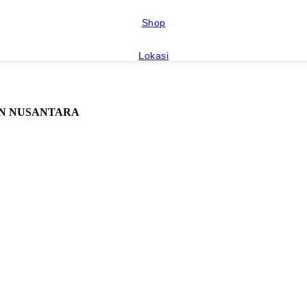
Shop
Lokasi
AN NUSANTARA