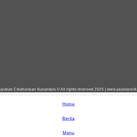
yuban Cikahuripan Nusantara © All rights reserved 2025 | www.yayasanci
Home
Berita
Menu