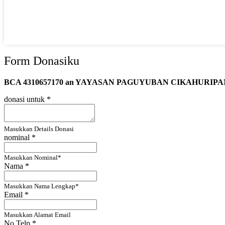
Form Donasiku
BCA 4310657170 an YAYASAN PAGUYUBAN CIKAHURIP
donasi untuk
*
Masukkan Details Donasi
nominal
*
Masukkan Nominal*
Nama
*
Masukkan Nama Lengkap*
Email
*
Masukkan Alamat Email
No.Telp
*