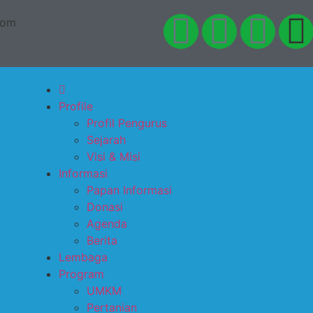
com
Profile
Profil Pengurus
Sejarah
Visi & Misi
Informasi
Papan Informasi
Donasi
Agenda
Berita
Lembaga
Program
UMKM
Pertanian