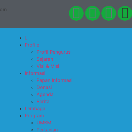
com
Profile
Profil Pengurus
Sejarah
Visi & Misi
Informasi
Papan Informasi
Donasi
Agenda
Berita
Lembaga
Program
UMKM
Pertanian