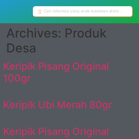
Archives:
Produk
Desa
Keripik Pisang Original
100gr
Keripik Ubi Merah 80gr
Keripik Pisang Original